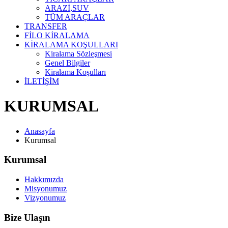
ARAZİ,SUV
TÜM ARAÇLAR
TRANSFER
FİLO KİRALAMA
KİRALAMA KOŞULLARI
Kiralama Sözleşmesi
Genel Bilgiler
Kiralama Koşulları
İLETİŞİM
KURUMSAL
Anasayfa
Kurumsal
Kurumsal
Hakkımızda
Misyonumuz
Vizyonumuz
Bize Ulaşın