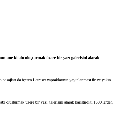
umune kitabı oluşturmak üzere bir yazı galerisini alarak
asajları da içeren Letraset yapraklarının yayınlanması ile ve yakın
bı oluşturmak üzere bir yazı galerisini alarak karıştırdığı 1500'lerden