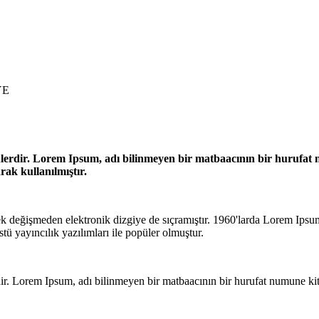
YE
nlerdir. Lorem Ipsum, adı bilinmeyen bir matbaacının bir hurufat n
rak kullanılmıştır.
değişmeden elektronik dizgiye de sıçramıştır. 1960'larda Lorem Ipsum p
yayıncılık yazılımları ile popüler olmuştur.
dir. Lorem Ipsum, adı bilinmeyen bir matbaacının bir hurufat numune kita