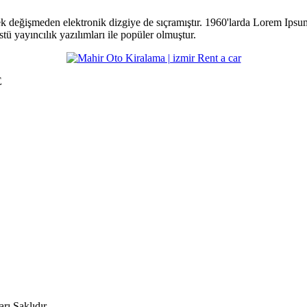
değişmeden elektronik dizgiye de sıçramıştır. 1960'larda Lorem Ipsum p
yayıncılık yazılımları ile popüler olmuştur.
E
ı Saklıdır.