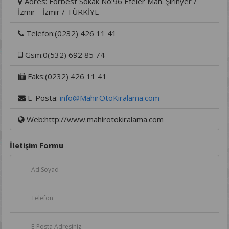
Adres: Forbest Sokak No:96 Efeler Mah. Şirinyer /
İzmir - İzmir / TÜRKİYE
Telefon:(0232) 426 11 41
Gsm:0(532) 692 85 74
Faks:(0232) 426 11 41
E-Posta:
info@MahirOtoKiralama.com
Web:http://www.mahirotokiralama.com
İletişim Formu