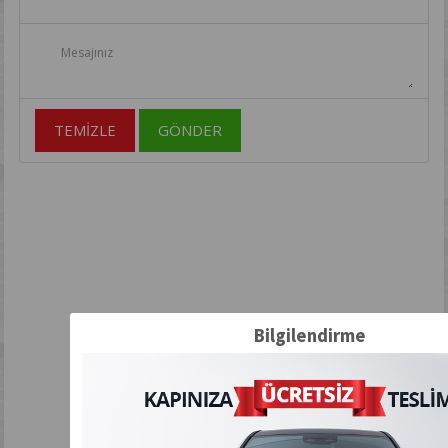
TEMİZLE
GÖNDER
Bilgilendirme