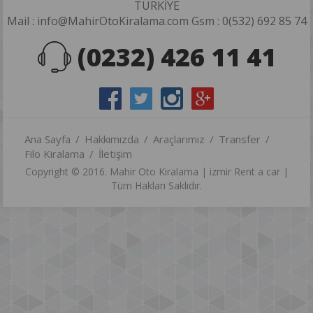
TÜRKİYE
Mail : info@MahirOtoKiralama.com Gsm : 0(532) 692 85 74
(0232) 426 11 41
Ana Sayfa
Hakkımızda
Araçlarımız
Transfer
Filo Kiralama
İletişim
Copyright © 2016. Mahir Oto Kiralama | izmir Rent a car |
Tüm Hakları Saklıdır.