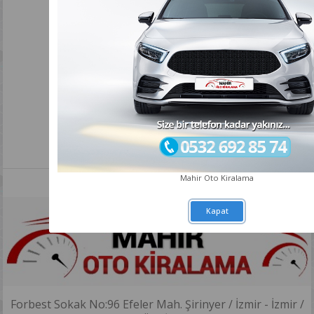
Mahir Oto Kiralama
Kapat
Forbest Sokak No:96 Efeler Mah. Şirinyer / İzmir - İzmir /