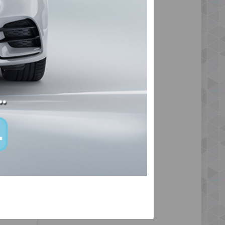
asyon
asyon