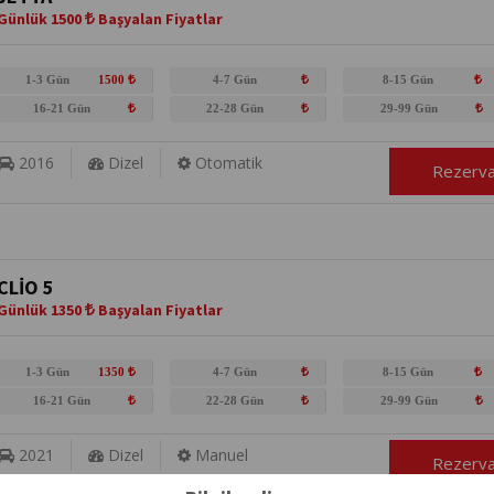
Günlük 1500
Başyalan Fiyatlar
1-3 Gün
1500
4-7 Gün
8-15 Gün
16-21 Gün
22-28 Gün
29-99 Gün
2016
Dizel
Otomatik
Rezerv
CLİO 5
Günlük 1350
Başyalan Fiyatlar
1-3 Gün
1350
4-7 Gün
8-15 Gün
16-21 Gün
22-28 Gün
29-99 Gün
2021
Dizel
Manuel
Rezerv