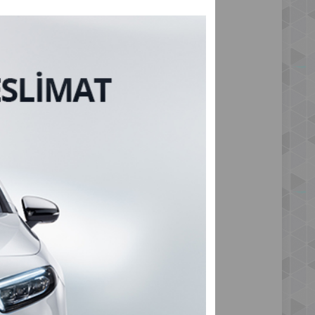
asyon