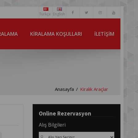
Türkçe
English
İRALAMA
KİRALAMA KOŞULLARI
İLETİŞİM
Anasayfa
Kiralık Araçlar
Online Rezervasyon
Alış Bilgileri