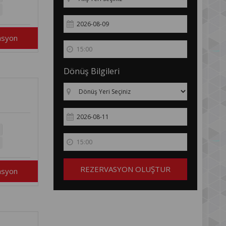
asyon
Dönüş Bilgileri
REZERVASYON OLUŞTUR
asyon