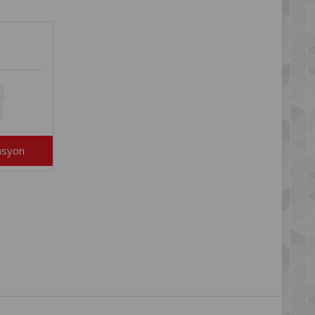
asyon