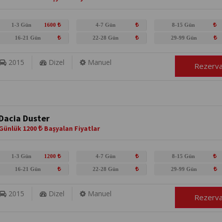
1-3 Gün
1600
4-7 Gün
8-15 Gün
16-21 Gün
22-28 Gün
29-99 Gün
2015
Dizel
Manuel
Rezerv
Dacia Duster
Günlük 1200
Başyalan Fiyatlar
1-3 Gün
1200
4-7 Gün
8-15 Gün
16-21 Gün
22-28 Gün
29-99 Gün
2015
Dizel
Manuel
Rezerv